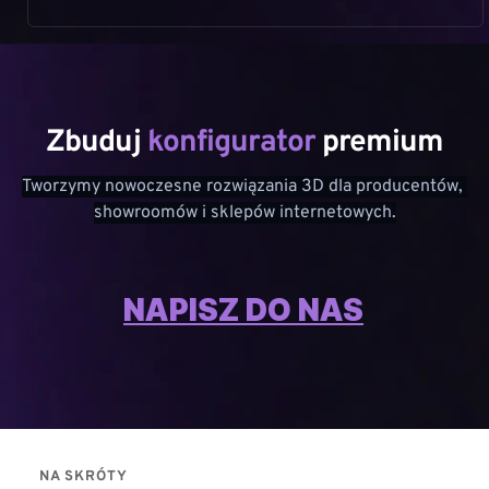
Zbuduj 
konfigurator 
premium
Tworzymy nowoczesne rozwiązania 3D dla producentów, 
showroomów i sklepów internetowych.
NAPISZ DO NAS
NA SKRÓTY