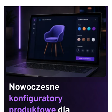
Nowoczesne 
konfiguratory 
produktowe
 dla 