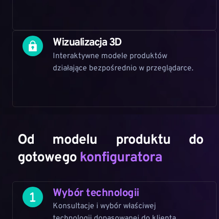
Wizualizacja 3D
Interaktywne modele produktów 
działające bezpośrednio w przeglądarce.
Od modelu produktu do 
gotowego 
konfiguratora
Wybór technologii
Konsultacje i wybór właściwej 
technologii dopasowanej do klienta.